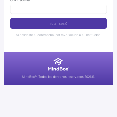
Iniciar sesión
Si olvidaste tu contraseña, por favor acude a tu institución.
MindBox®. Todos los derechos reservados 2026©.